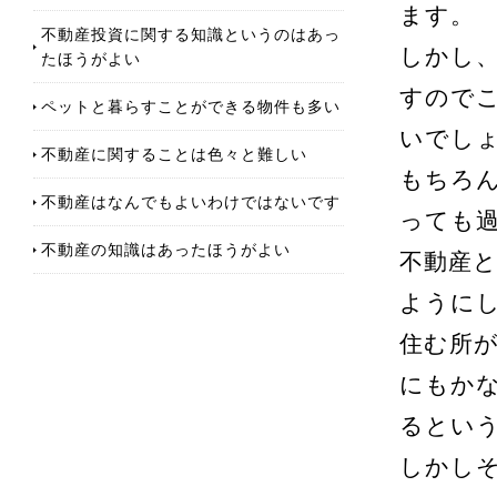
ます。
不動産投資に関する知識というのはあっ
しかし
たほうがよい
すので
ペットと暮らすことができる物件も多い
いでし
不動産に関することは色々と難しい
もちろ
不動産はなんでもよいわけではないです
っても
不動産の知識はあったほうがよい
不動産
ように
住む所
にもか
るとい
しかし